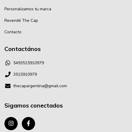
Personalizamos tu marca
Revendé The Cap
Contacto
Contactános
5493515910979
3515910979
thecapargentina@gmail.com
Sigamos conectados