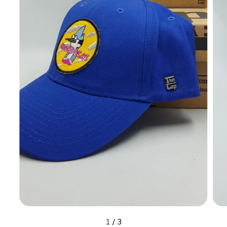
1
/
3