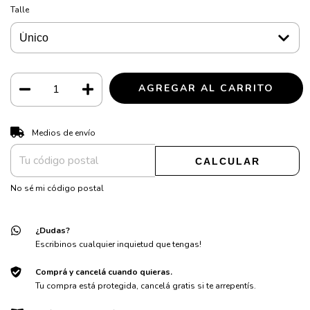
Talle
CAMBIAR CP
Entregas para el CP:
Medios de envío
CALCULAR
No sé mi código postal
¿Dudas?
Escribinos cualquier inquietud que tengas!
Comprá y cancelá cuando quieras.
Tu compra está protegida, cancelá gratis si te arrepentís.