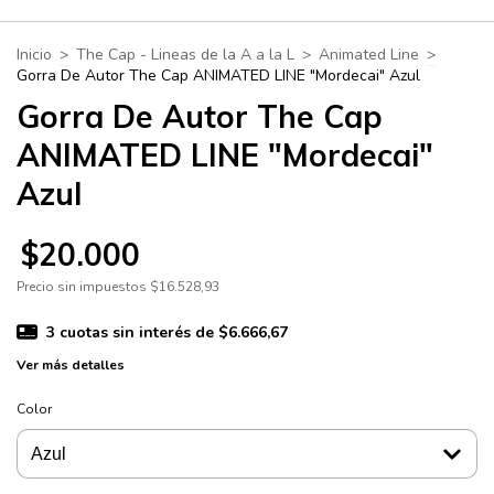
Inicio
>
The Cap - Lineas de la A a la L
>
Animated Line
>
Gorra De Autor The Cap ANIMATED LINE "Mordecai" Azul
Gorra De Autor The Cap
ANIMATED LINE "Mordecai"
Azul
$20.000
Precio sin impuestos
$16.528,93
3
cuotas sin interés de
$6.666,67
Ver más detalles
Color