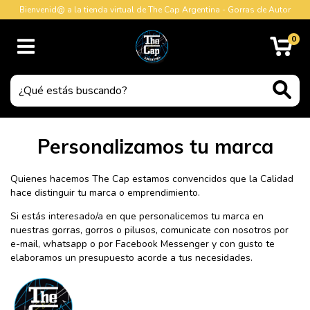
Bienvenid@ a la tienda virtual de The Cap Argentina - Gorras de Autor
0
Personalizamos tu marca
Quienes hacemos The Cap estamos convencidos que la Calidad
hace distinguir tu marca o emprendimiento.
Si estás interesado/a en que personalicemos tu marca en
nuestras gorras, gorros o pilusos, comunicate con nosotros por
e-mail
,
whatsapp
o por
Facebook Messenger
y con gusto te
elaboramos un presupuesto acorde a tus necesidades.