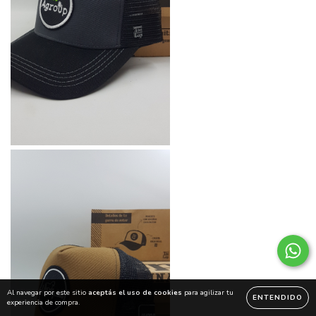
Al navegar por este sitio
aceptás el uso de cookies
para agilizar tu
ENTENDIDO
experiencia de compra.