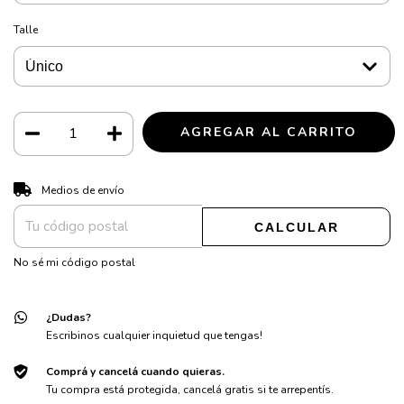
Talle
CAMBIAR CP
Entregas para el CP:
Medios de envío
CALCULAR
No sé mi código postal
¿Dudas?
Escribinos cualquier inquietud que tengas!
Comprá y cancelá cuando quieras.
Tu compra está protegida, cancelá gratis si te arrepentís.