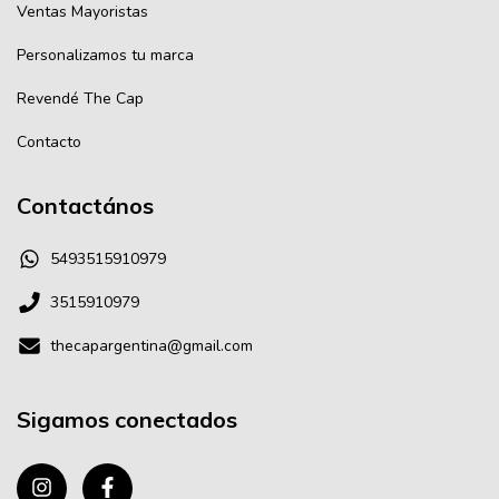
Ventas Mayoristas
Personalizamos tu marca
Revendé The Cap
Contacto
Contactános
5493515910979
3515910979
thecapargentina@gmail.com
Sigamos conectados