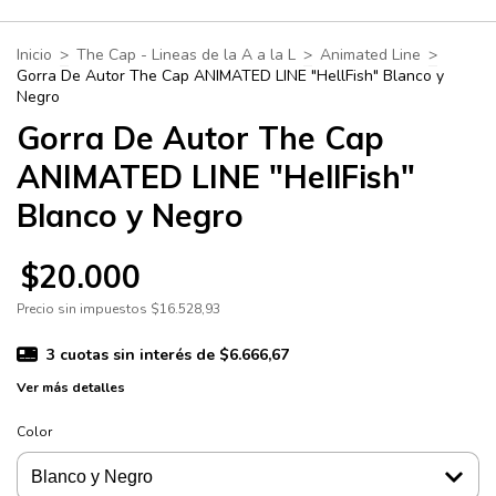
Inicio
>
The Cap - Lineas de la A a la L
>
Animated Line
>
Gorra De Autor The Cap ANIMATED LINE "HellFish" Blanco y
Negro
Gorra De Autor The Cap
ANIMATED LINE "HellFish"
Blanco y Negro
$20.000
Precio sin impuestos
$16.528,93
3
cuotas sin interés de
$6.666,67
Ver más detalles
Color