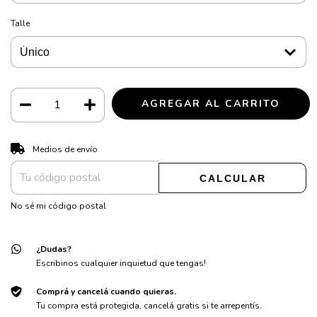
Talle
CAMBIAR CP
Entregas para el CP:
Medios de envío
CALCULAR
No sé mi código postal
¿Dudas?
Escribinos cualquier inquietud que tengas!
Comprá y cancelá cuando quieras.
Tu compra está protegida, cancelá gratis si te arrepentís.