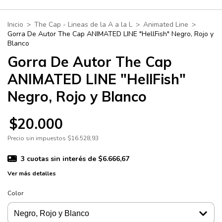
Inicio
>
The Cap - Lineas de la A a la L
>
Animated Line
>
Gorra De Autor The Cap ANIMATED LINE "HellFish" Negro, Rojo y
Blanco
Gorra De Autor The Cap
ANIMATED LINE "HellFish"
Negro, Rojo y Blanco
$20.000
Precio sin impuestos
$16.528,93
3
cuotas sin interés de
$6.666,67
Ver más detalles
Color