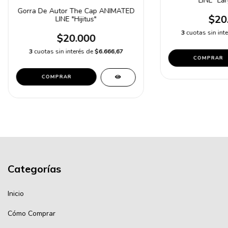
LINE "Lar
Gorra De Autor The Cap ANIMATED
$20
LINE "Hijitus"
3
cuotas sin int
$20.000
3
cuotas sin interés de
$6.666,67
COMPRAR
COMPRAR
Categorías
Inicio
Cómo Comprar