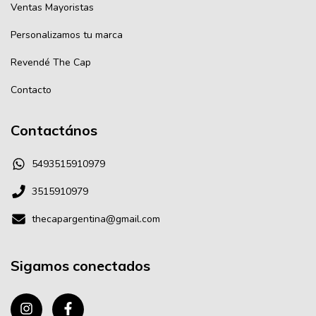
Ventas Mayoristas
Personalizamos tu marca
Revendé The Cap
Contacto
Contactános
5493515910979
3515910979
thecapargentina@gmail.com
Sigamos conectados