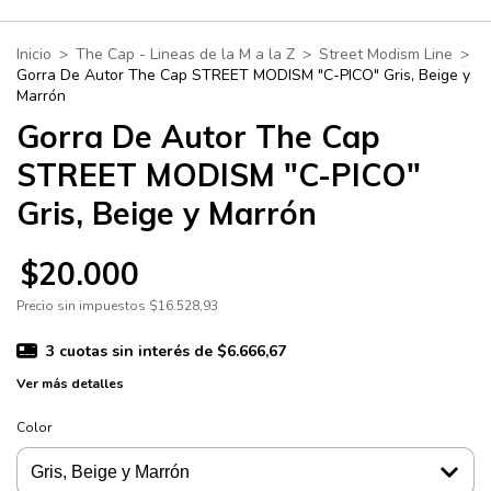
Inicio
>
The Cap - Lineas de la M a la Z
>
Street Modism Line
>
Gorra De Autor The Cap STREET MODISM "C-PICO" Gris, Beige y
Marrón
Gorra De Autor The Cap
STREET MODISM "C-PICO"
Gris, Beige y Marrón
$20.000
Precio sin impuestos
$16.528,93
3
cuotas sin interés de
$6.666,67
Ver más detalles
Color