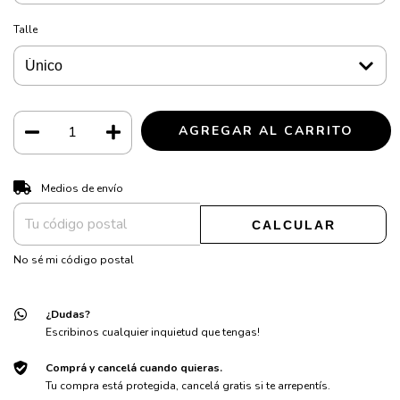
Talle
CAMBIAR CP
Entregas para el CP:
Medios de envío
CALCULAR
No sé mi código postal
¿Dudas?
Escribinos cualquier inquietud que tengas!
Comprá y cancelá cuando quieras.
Tu compra está protegida, cancelá gratis si te arrepentís.