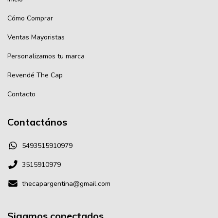
Cómo Comprar
Ventas Mayoristas
Personalizamos tu marca
Revendé The Cap
Contacto
Contactános
5493515910979
3515910979
thecapargentina@gmail.com
Sigamos conectados