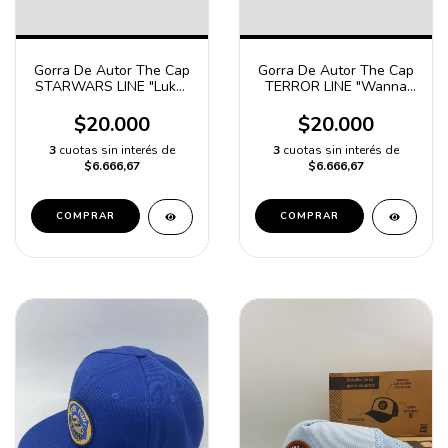
Gorra De Autor The Cap
Gorra De Autor The Cap
STARWARS LINE "Luke"
TERROR LINE "Wanna
Azul y Verde
Play?" Beige
$20.000
$20.000
3
cuotas sin interés de
3
cuotas sin interés de
$6.666,67
$6.666,67
COMPRAR
COMPRAR