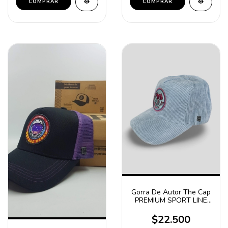
COMPRAR
COMPRAR
Gorra De Autor The Cap
PREMIUM SPORT LINE
"Stay Focus" Celeste
$22.500