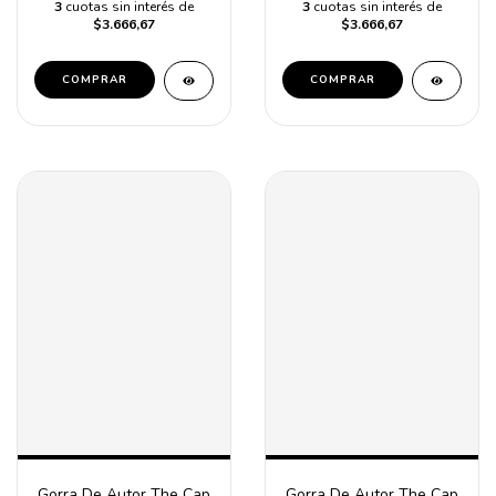
3
cuotas sin interés de
3
cuotas sin interés de
$3.666,67
$3.666,67
COMPRAR
COMPRAR
Gorra De Autor The Cap
Gorra De Autor The Cap