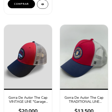
COMPRAR
Gorra De Autor The Cap
Gorra De Autor The Cap
VINTAGE LINE "Garage"
TRADITIONAL LINE
Rojo, Azul y Gris
"100% Matero" Rojo,
Azul y Gris
$20.000
$13.500