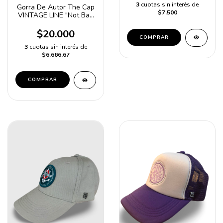
3
cuotas sin interés de
Gorra De Autor The Cap
$7.500
VINTAGE LINE "Not Bad
Vibes" Negro y Lila
$20.000
COMPRAR
3
cuotas sin interés de
$6.666,67
COMPRAR