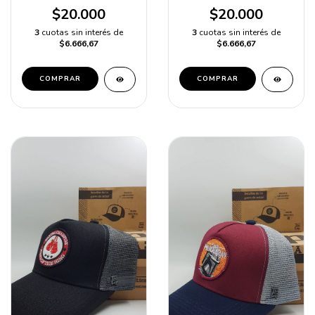
$20.000
$20.000
3
cuotas sin interés de
3
cuotas sin interés de
$6.666,67
$6.666,67
COMPRAR
COMPRAR