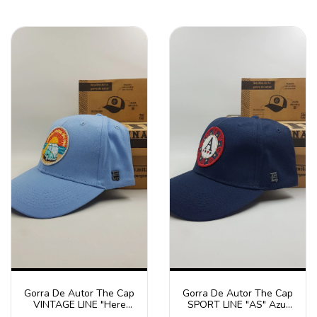
Gorra De Autor The Cap
Gorra De Autor The Cap
VINTAGE LINE "Here
SPORT LINE "AS" Azul
comes the sun" Celeste
Gabardina