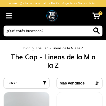
Bienvenid@ a la tienda virtual de The Cap Argentina - Gorras de Autor
0
Inicio
>
The Cap - Lineas de la M a la Z
The Cap - Lineas de la M a
la Z
Filtrar