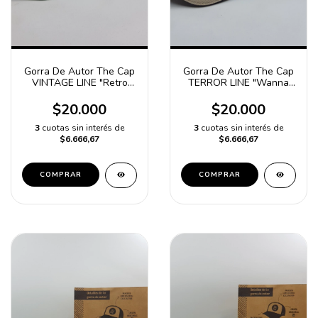
Gorra De Autor The Cap
Gorra De Autor The Cap
VINTAGE LINE "Retro
TERROR LINE "Wanna
Style" Verde y Gris
Play?" Beige
$20.000
$20.000
3
cuotas sin interés de
3
cuotas sin interés de
$6.666,67
$6.666,67
COMPRAR
COMPRAR