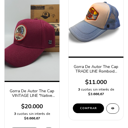
Gorra De Autor The Cap
TRADE LINE Romboide
Blanco y Celeste Trucker
Poliester
$11.000
3
cuotas sin interés de
Gorra De Autor The Cap
$3.666,67
VINTAGE LINE "Native
American" Bordo
$20.000
COMPRAR
3
cuotas sin interés de
$6.666,67