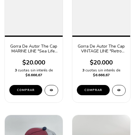
Gorra De Autor The Cap
Gorra De Autor The Cap
MARINE LINE "Sea Life"
VINTAGE LINE "Retro
Azul
Style" Azul y Gris
$20.000
$20.000
3
cuotas sin interés de
3
cuotas sin interés de
$6.666,67
$6.666,67
COMPRAR
COMPRAR