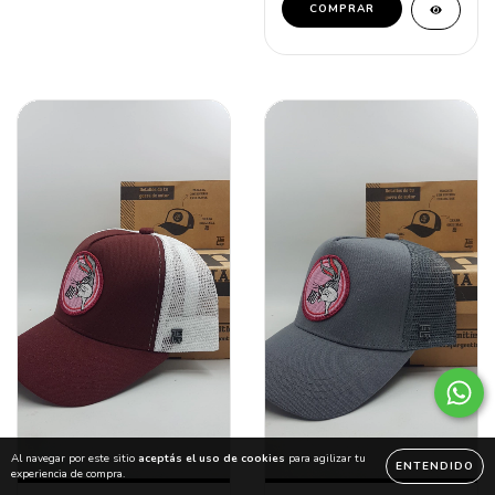
COMPRAR
Al navegar por este sitio
aceptás el uso de cookies
para agilizar tu
ENTENDIDO
experiencia de compra.