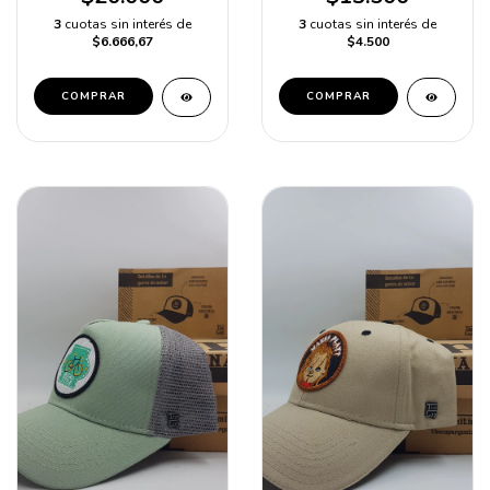
3
cuotas sin interés de
3
cuotas sin interés de
$6.666,67
$4.500
COMPRAR
COMPRAR