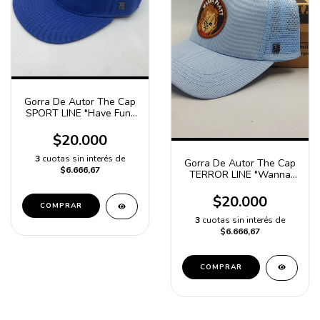
Gorra De Autor The Cap
SPORT LINE "Have Fun"
Azul Snapback
$20.000
3
cuotas sin interés de
Gorra De Autor The Cap
$6.666,67
TERROR LINE "Wanna
Play?" Celeste
$20.000
COMPRAR
3
cuotas sin interés de
$6.666,67
COMPRAR