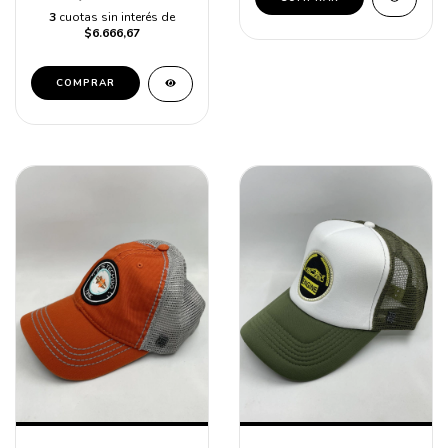
3
cuotas sin interés de
$6.666,67
COMPRAR