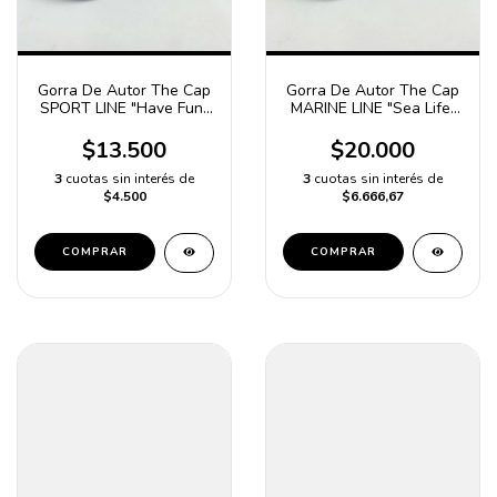
Gorra De Autor The Cap
Gorra De Autor The Cap
SPORT LINE "Have Fun"
MARINE LINE "Sea Life"
Azul
Negro y Turquesa
$13.500
$20.000
3
cuotas sin interés de
3
cuotas sin interés de
$4.500
$6.666,67
COMPRAR
COMPRAR