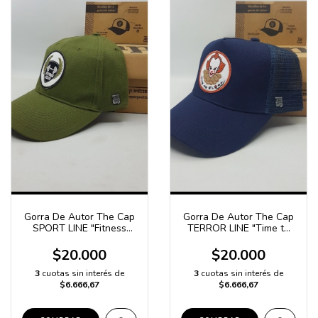
Gorra De Autor The Cap
Gorra De Autor The Cap
SPORT LINE "Fitness
TERROR LINE "Time to
Club" Verde
Float" Azul
$20.000
$20.000
3
cuotas sin interés de
3
cuotas sin interés de
$6.666,67
$6.666,67