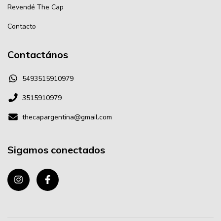
Revendé The Cap
Contacto
Contactános
5493515910979
3515910979
thecapargentina@gmail.com
Sigamos conectados