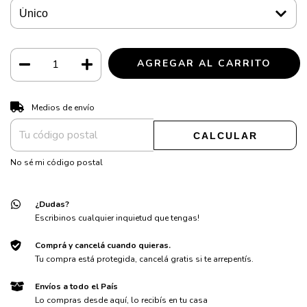
CAMBIAR CP
Entregas para el CP:
Medios de envío
CALCULAR
No sé mi código postal
¿Dudas?
Escribinos cualquier inquietud que tengas!
Comprá y cancelá cuando quieras.
Tu compra está protegida, cancelá gratis si te arrepentís.
Envíos a todo el País
Lo compras desde aquí, lo recibís en tu casa