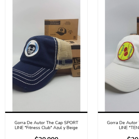
Gorra De Autor The Cap SPORT
Gorra De Autor
LINE "Fitness Club" Azul y Beige
LINE "TEN