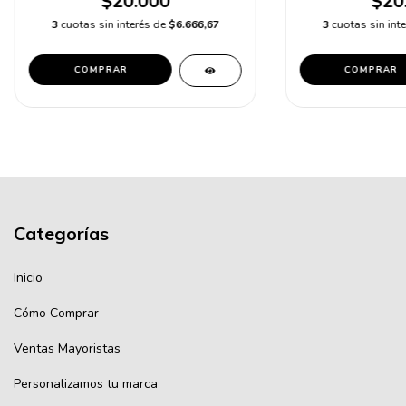
$20.000
$20
3
cuotas sin interés de
$6.666,67
3
cuotas sin int
COMPRAR
COMPRAR
Categorías
Inicio
Cómo Comprar
Ventas Mayoristas
Personalizamos tu marca