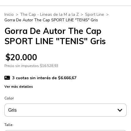
Inicio
>
The Cap - Lineas de la M a la Z
>
Sport Line
>
Gorra De Autor The Cap SPORT LINE "TENIS" Gris
Gorra De Autor The Cap
SPORT LINE "TENIS" Gris
$20.000
Precio sin impuestos
$16.528,93
3
cuotas sin interés de
$6.666,67
Ver más detalles
Color
Talle