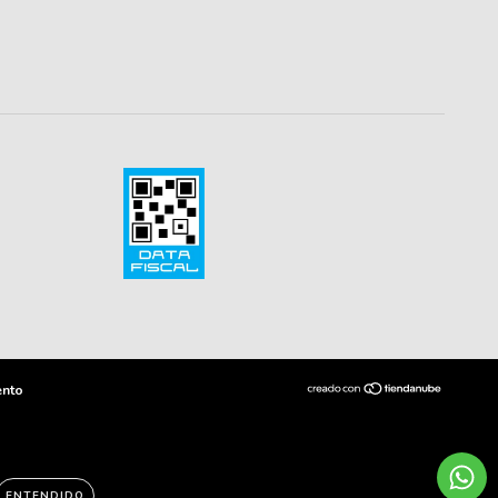
ento
ENTENDIDO