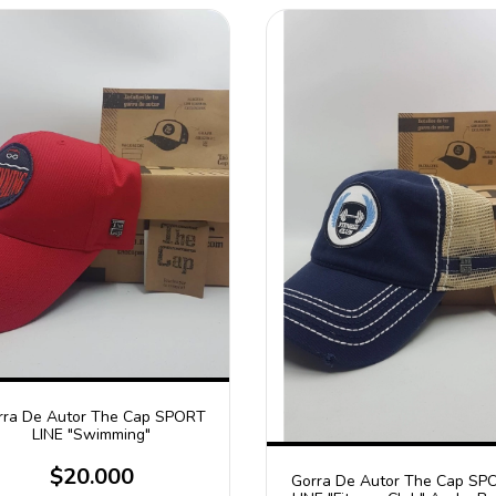
rra De Autor The Cap SPORT
LINE "Swimming"
$20.000
Gorra De Autor The Cap SP