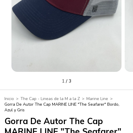
1
/
3
Inicio
>
The Cap - Lineas de la M a la Z
>
Marine Line
>
Gorra De Autor The Cap MARINE LINE "The Seafarer" Bordo,
Azul y Gris
Gorra De Autor The Cap
MARINE LINE "The Seafarer"