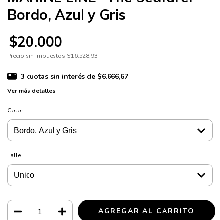
Bordo, Azul y Gris
$20.000
Precio sin impuestos
$16.528,93
3
cuotas sin interés de
$6.666,67
Ver más detalles
Color
Talle