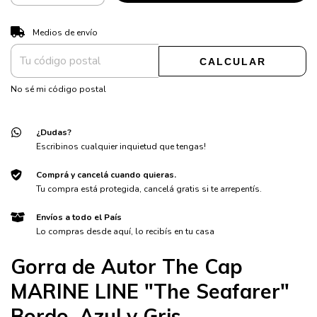
CAMBIAR CP
Entregas para el CP:
Medios de envío
CALCULAR
No sé mi código postal
¿Dudas?
Escribinos cualquier inquietud que tengas!
Comprá y cancelá cuando quieras.
Tu compra está protegida, cancelá gratis si te arrepentís.
Envíos a todo el País
Lo compras desde aquí, lo recibís en tu casa
Gorra de Autor The Cap
MARINE LINE "The Seafarer"
Bordo, Azul y Gris