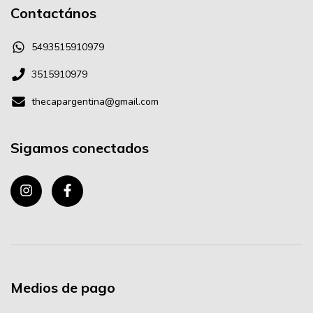
Contactános
5493515910979
3515910979
thecapargentina@gmail.com
Sigamos conectados
Medios de pago