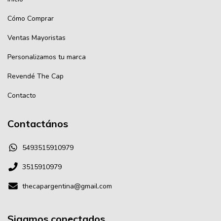
Cómo Comprar
Ventas Mayoristas
Personalizamos tu marca
Revendé The Cap
Contacto
Contactános
5493515910979
3515910979
thecapargentina@gmail.com
Sigamos conectados