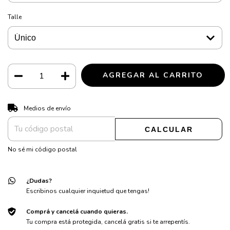
Talle
CAMBIAR CP
Entregas para el CP:
Medios de envío
CALCULAR
No sé mi código postal
¿Dudas?
Escribinos cualquier inquietud que tengas!
Comprá y cancelá cuando quieras.
Tu compra está protegida, cancelá gratis si te arrepentís.