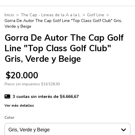
Inicio
>
The Cap - Lineas de la A a la L
>
Golf Line
>
Gorra De Autor The Cap Golf Line "Top Class Golf Club" Gris,
Verde y Beige
Gorra De Autor The Cap Golf
Line "Top Class Golf Club"
Gris, Verde y Beige
$20.000
Precio sin impuestos
$16.528,93
3
cuotas sin interés de
$6.666,67
Ver más detalles
Color