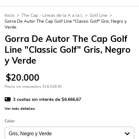
Inicio
>
The Cap - Lineas de la A a la L
>
Golf Line
>
Gorra De Autor The Cap Golf Line "Classic Golf" Gris, Negro y
Verde
Gorra De Autor The Cap Golf
Line "Classic Golf" Gris, Negro
y Verde
$20.000
Precio sin impuestos
$16.528,93
3
cuotas sin interés de
$6.666,67
Ver más detalles
Color