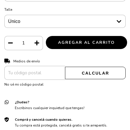
Talle
CAMBIAR CP
Entregas para el CP:
Medios de envío
CALCULAR
No sé mi código postal
¿Dudas?
Escribinos cualquier inquietud que tengas!
Comprá y cancelá cuando quieras.
Tu compra está protegida, cancelá gratis si te arrepentís.