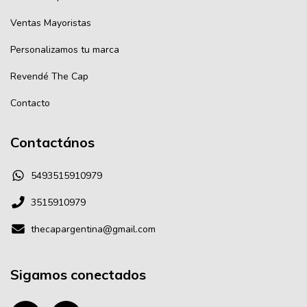
Ventas Mayoristas
Personalizamos tu marca
Revendé The Cap
Contacto
Contactános
5493515910979
3515910979
thecapargentina@gmail.com
Sigamos conectados