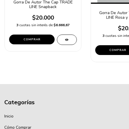
Gorra De Autor The Cap TRADE
LINE Snapback
Gorra De Autor
$20.000
LINE Rosa y 
3
cuotas sin interés de
$6.666,67
$20
3
cuotas sin int
COMPRAR
COMPRAR
Categorías
Inicio
Cómo Comprar