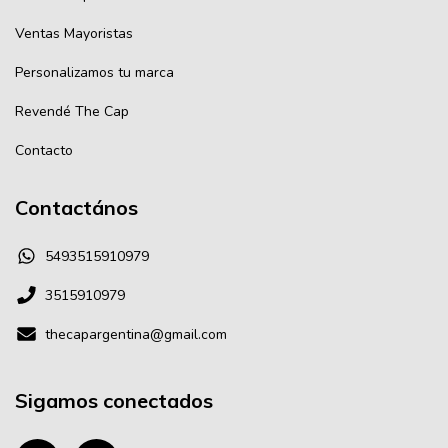
Ventas Mayoristas
Personalizamos tu marca
Revendé The Cap
Contacto
Contactános
5493515910979
3515910979
thecapargentina@gmail.com
Sigamos conectados