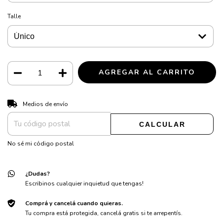
Talle
CAMBIAR CP
Entregas para el CP:
Medios de envío
CALCULAR
No sé mi código postal
¿Dudas?
Escribinos cualquier inquietud que tengas!
Comprá y cancelá cuando quieras.
Tu compra está protegida, cancelá gratis si te arrepentís.